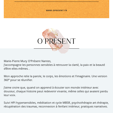
Marie-Pierre Mury O’Présent Nantes,
J’accompagne les personnes sensibles à retrouver la clarté, la paix et la beauté
d’être elles-mêmes. .
Mon approche relie la parole, le corps, les émotions et l’imaginaire. Une version
360° pour se réunifier.
J’aime croire que, quand on apprend à écouter son monde intérieur avec
douceur, chaque histoire peut redevenir vivante, même celles qui avaient perdu
leur voix.
Suivi HPI hypersensibles, méditation et cycle MBSR, psychothérapie art-thérapie,
récupération des traumas, reconnexion à l’enfant intérieur, pratiques narratives.