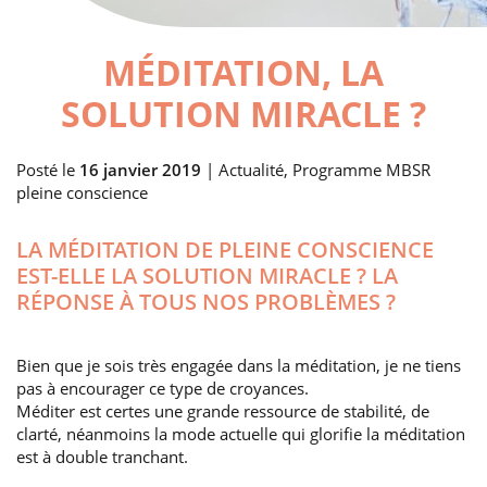
MÉDITATION, LA
SOLUTION MIRACLE ?
Posté le
16 janvier 2019
| Actualité, Programme MBSR
pleine conscience
LA MÉDITATION DE PLEINE CONSCIENCE
EST-ELLE LA SOLUTION MIRACLE ? LA
RÉPONSE À TOUS NOS PROBLÈMES ?
Bien que je sois très engagée dans la méditation, je ne tiens
pas à encourager ce type de croyances.
Méditer est certes une grande ressource de stabilité, de
clarté, néanmoins la mode actuelle qui glorifie la méditation
est à double tranchant.