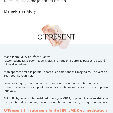
N’hésitez pas à me joindre si besoin.
Marie-Pierre Mury
Marie-Pierre Mury O’Présent Nantes,
J’accompagne les personnes sensibles à retrouver la clarté, la paix et la beauté
d’être elles-mêmes. .
Mon approche relie la parole, le corps, les émotions et l’imaginaire. Une version
360° pour se réunifier.
J’aime croire que, quand on apprend à écouter son monde intérieur avec
douceur, chaque histoire peut redevenir vivante, même celles qui avaient perdu
leur voix.
Suivi HPI hypersensibles, méditation et cycle MBSR, psychothérapie art-thérapie,
récupération des traumas, reconnexion à l’enfant intérieur, pratiques narratives.
O'Présent | Haute sensibilité HPI, EMDR et méditation