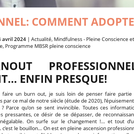
NEL: COMMENT ADOPTER
4 avril 2024
| Actualité, Mindfulness - Pleine Conscience e
se, Programme MBSR pleine conscience
RNOUT PROFESSIONN
IT… ENFIN PRESQUE!
 faire un burn out, je suis loin de penser faire partie
 par ce mal de notre siècle (étude de 2020), l’épuisement
? Parce qu’on se sent invincible. Toutes ces informatio
 pressantes, ce désir de se dépasser, de reconnaissan
inégalable. On surfe sur le changement !… et tout d’
 c’est le bouillon… On est en pleine ascension profession