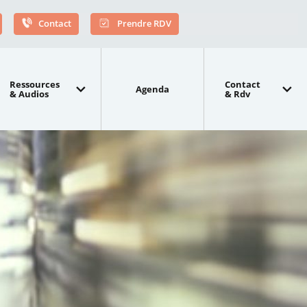
Contact
Prendre RDV
Ressources
Contact
Agenda
& Audios
& Rdv