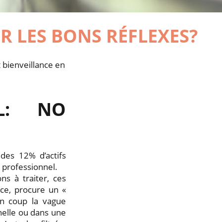
 LES BONS RÉFLEXES?
t bienveillance en
EL: NO
 des 12% d’actifs
 professionnel.
ns à traiter, ces
ce, procure un «
un coup la vague
nelle ou dans une