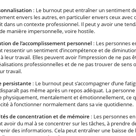
onnalisation
: Le burnout peut entraîner un sentiment d
ment envers les autres, en particulier envers ceux avec 
it dans un contexte professionnel. Il peut y avoir une tenda
de manière impersonnelle, voire hostile.
tion de l’accomplissement personnel
: Les personnes e
t ressentir un sentiment d’incompétence et de diminution
e à leur travail. Elles peuvent avoir l’impression de ne pas ê
éalisations professionnelles et de ne pas trouver de sens o
ur travail.
e persistante
: Le burnout peut s’accompagner d’une fatig
 disparaît pas même après un repos adéquat. La personne 
e physiquement, mentalement et émotionnellement, ce qu
cité à fonctionner normalement dans sa vie quotidienne.
ultés de concentration et de mémoire
: Les personnes en
 avoir du mal à se concentrer sur les tâches, à prendre de
enir des informations. Cela peut entraîner une baisse de