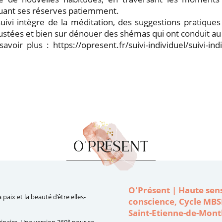
tuant ses réserves patiemment.
uivi intègre de la méditation, des suggestions pratique
justées et bien sur dénouer des shémas qui ont conduit au
avoir plus : https://opresent.fr/suivi-individuel/suivi-ind
O'Présent | Haute sens
paix et la beauté d’être elles-
conscience, Cycle MBS
Saint-Etienne-de-Montl